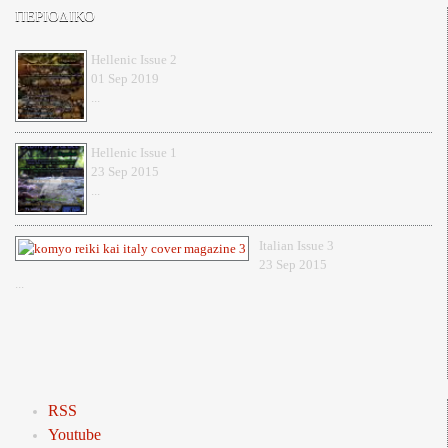
ΠΕΡΙΟΔΙΚΟ
Hellenic Issue 2
01 Sep 2019
...
Hellenic Issue 1
23 Sep 2015
...
Italian Issue 3
23 Sep 2015
...
RSS
Youtube