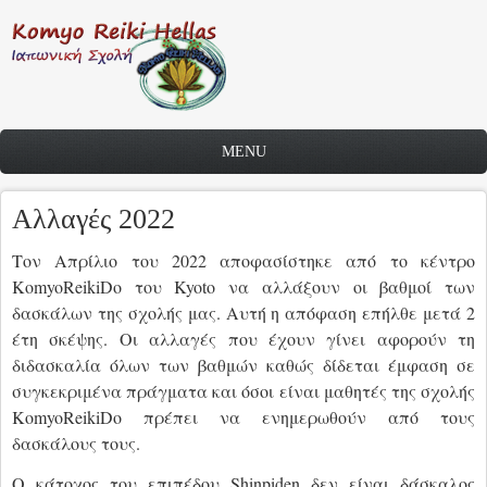
Skip to main content
MENU
Αλλαγές 2022
Τον Απρίλιο του 2022 αποφασίστηκε από το κέντρο
KomyoReikiDo
του
Kyoto
να αλλάξουν οι βαθμοί των
δασκάλων της σχολής μας. Αυτή η απόφαση επήλθε μετά 2
έτη σκέψης. Οι αλλαγές που έχουν γίνει αφορούν τη
διδασκαλία όλων των βαθμών καθώς δίδεται έμφαση σε
συγκεκριμένα πράγματα και όσοι είναι μαθητές της σχολής
KomyoReikiDo
πρέπει να ενημερωθούν από τους
δασκάλους τους.
Ο κάτοχος του επιπέδου
Shinpiden
δεν είναι δάσκαλος