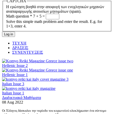
CAPTCHA
Η ερώτηση βοηθά στην αποφυγή των ενοχλητικών μηχανών
αναπαραργωγής ανουσίων μηνυμάτων (spam).
Math question
*
7 + 5 =
Solve this simple math problem and enter the result. E.g. for
1+3, enter 4.
ΤΕΥΧΗ
ΔΡΑΣΕΙΣ
ΣΥΝΕΝΤΕΥΞΕΙΣ
Hellenic Issue 2
Hellenic Issue 1
Italian Issue 3
Italian Issue 1
Διαδικτυακά Μαθήματα
08 Aug 2022
Οι Έλληνες δάσκαλοι την περίοδο του κορωνοϊού ολοκλήρωσαν ένα σύντομο