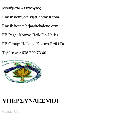
Μαθήματα - Συνεδρίες
Email: komyoreiki[at]hotmail.com
Email: hecate[at]awitchalone.com
FB Page: Komyo ReikiDo Hellas
FB Group: Hellenic Komyo Reiki Do
Τηλέφωνο: 698 329 73 40
ΥΠΕΡΣΥΝΔΕΣΜΟΙ
Contact Us