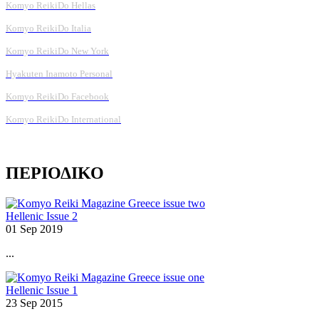
Komyo ReikiDo Hellas
Komyo ReikiDo Italia
Komyo ReikiDo New York
Hyakuten Inamoto Personal
Komyo ReikiDo Facebook
Komyo ReikiDo International
ΠΕΡΙΟΔΙΚΟ
Hellenic Issue 2
01 Sep 2019
...
Hellenic Issue 1
23 Sep 2015