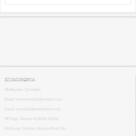
ΕΠΙΚΟΙΝΩΝΊΑ
Μαθήματα - Συνεδρίες
Email: komyoreiki[at]hotmail.com
Email: hecate[at]awitchalone.com
FB Page: Komyo ReikiDo Hellas
FB Group: Hellenic Komyo Reiki Do