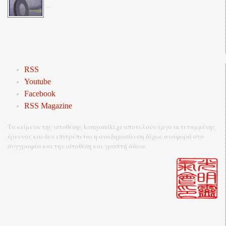
...
RSS
Youtube
Facebook
RSS Magazine
Τα κείμενα της ιστοθέσης komyoreiki.gr αποτελούν έργο εκτεταμμένης
έρευνας και δεν επιτρέπεται η αναδημοσίευση δίχως αναφορά στο
συγγραφέα και την ιστοθέση και γραπτή άδεια.