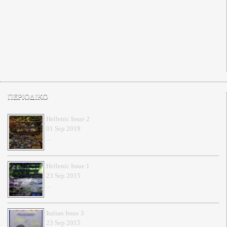
ΠΕΡΙΟΔΙΚΟ
Hellenic Issue 2
01 Sep 2019
...
Hellenic Issue 1
23 Sep 2015
...
Italian Issue 3
23 Sep 2015