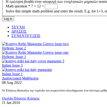
Η ερώτηση βοηθά στην αποφυγή των ενοχλητικών μηχανών αναπ
Math question
*
7 + 12 =
Solve this simple math problem and enter the result. E.g. for 1+3, e
ΤΕΥΧΗ
ΔΡΑΣΕΙΣ
ΣΥΝΕΝΤΕΥΞΕΙΣ
Hellenic Issue 2
Hellenic Issue 1
Italian Issue 3
Italian Issue 1
Διαδικτυακά Μαθήματα
08 Aug 2022
Οι Έλληνες δάσκαλοι την περίοδο του κορωνοϊού ολοκλήρωσαν ένα σύντομο μάθημ
Ομιλία Πύρινος Κόσμος
11 Jan 2016