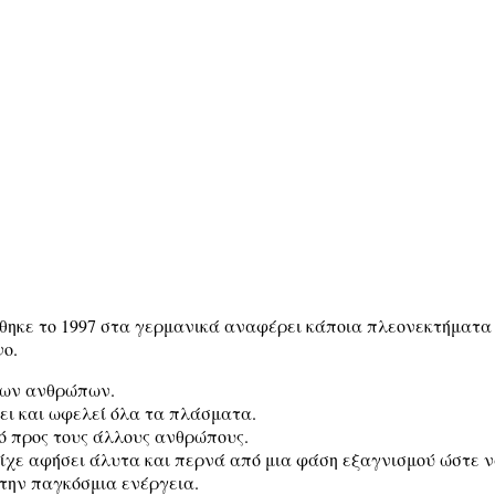
οφορήθηκε το 1997 στα γερμανικά αναφέρει κάποια πλεονεκτήματα
νο.
λλων ανθρώπων.
ει και ωφελεί όλα τα πλάσματα.
κό προς τους άλλους ανθρώπους.
ίχε αφήσει άλυτα και περνά από μια φάση εξαγνισμού ώστε ν
 την παγκόσμια ενέργεια.