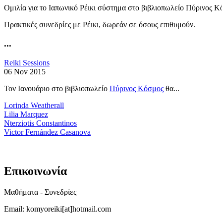
Ομιλία για το Ιαπωνικό Ρέικι σύστημα στο βιβλιοπωλείο Πύρινος Κ
Πρακτικές συνεδρίες με Ρέικι, δωρεάν σε όσους επιθυμούν.
...
Reiki Sessions
06 Nov 2015
Τον Ιανουάριο στο βιβλιοπωλείο
Πύρινος Κόσμος
θα...
Lorinda Weatherall
Lilia Marquez
Nterziotis Constantinos
Victor Fernández Casanova
Επικοινωνία
Μαθήματα - Συνεδρίες
Email: komyoreiki[at]hotmail.com