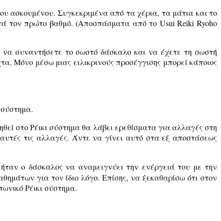
 του ασκουμένου. Συγκεκριμένα από τα χέρια, τα μάτια και το
ά τον πρώτο βαθμό. (Αποσπάσματα από το Usui Reiki Ryoho
ναι να συναντήσετε το σωστό δάσκαλο και να έχετε τη σωστή
τα. Μόνο μέσω μιας ειλικρινούς προσέγγισης μπορεί κάποιος
 σύστημα.
 μυηθεί στο Ρέικι σύστημα θα λάβει ερεθίσματα για αλλαγές στη
 αυτές τις αλλαγές. Άντε να γίνει αυτό στα εξ αποστάσεως
 ήταν ο δάσκαλος να αναμειγνύει την ενέργειά του με την
ημάτων για τον ίδιο λόγο. Επίσης, να ξεκαθαρίσω ότι στον
πωνικό Ρέικι σύστημα.