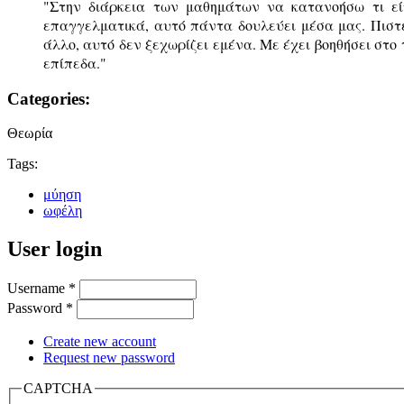
"
Στην διάρκεια των μαθημάτων να κατανοήσω τι είν
επαγγελματικά, αυτό πάντα δουλεύει μέσα μας. Πισ
άλλο, αυτό δεν ξεχωρίζει εμένα. Με έχει βοηθήσει στο 
επίπεδα."
Categories:
Θεωρία
Tags:
μύηση
ωφέλη
User login
Username
*
Password
*
Create new account
Request new password
CAPTCHA