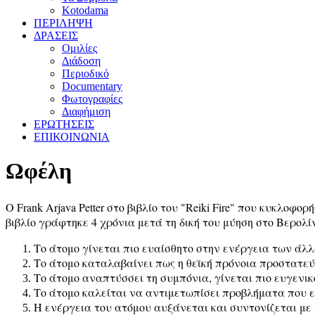
Kotodama
ΠΕΡΙΛΗΨΗ
ΔΡΑΣΕΙΣ
Ομιλίες
Διάδοση
Περιοδικό
Documentary
Φωτογραφίες
Διαφήμιση
ΕΡΩΤΗΣΕΙΣ
ΕΠΙΚΟΙΝΩΝΙΑ
Ωφέλη
Ο Frank Arjava Petter στο βιβλίο του "Reiki Fire" που κυκλ
βιβλίο γράφτηκε 4 χρόνια μετά τη δική του μύηση στο Βερολί
Το άτομο γίνεται πιο ευαίσθητο στην ενέργεια των ά
Το άτομο καταλαβαίνει πως η θεϊκή πρόνοια προστατεύ
Το άτομο αναπτύσσει τη συμπόνια, γίνεται πιο ευγενι
Το άτομο καλείται να αντιμετωπίσει προβλήματα που ε
Η ενέργεια του ατόμου αυξάνεται και συντονίζεται με