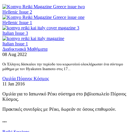
Hellenic Issue 2
Hellenic Issue 1
Italian Issue 3
Italian Issue 1
Διαδικτυακά Μαθήματα
08 Aug 2022
Οι Έλληνες δάσκαλοι την περίοδο του κορωνοϊού ολοκλήρωσαν ένα σύντομο
μάθημα με τον Hyakuten Inamoto στις 17...
Ομιλία Πύρινος Κόσμος
11 Jan 2016
Ομιλία για το Ιαπωνικό Ρέικι σύστημα στο βιβλιοπωλείο Πύρινος
Κόσμος.
Πρακτικές συνεδρίες με Ρέικι, δωρεάν σε όσους επιθυμούν.
...
Reiki Sessions