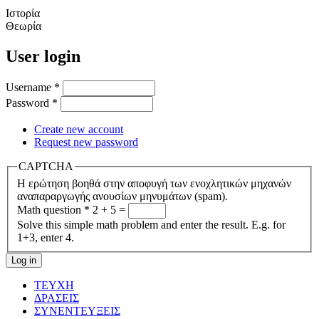
Ιστορία
Θεωρία
User login
Username
*
Password
*
Create new account
Request new password
CAPTCHA
Η ερώτηση βοηθά στην αποφυγή των ενοχλητικών μηχανών
αναπαραργωγής ανουσίων μηνυμάτων (spam).
Math question
*
2 + 5 =
Solve this simple math problem and enter the result. E.g. for
1+3, enter 4.
ΤΕΥΧΗ
ΔΡΑΣΕΙΣ
ΣΥΝΕΝΤΕΥΞΕΙΣ