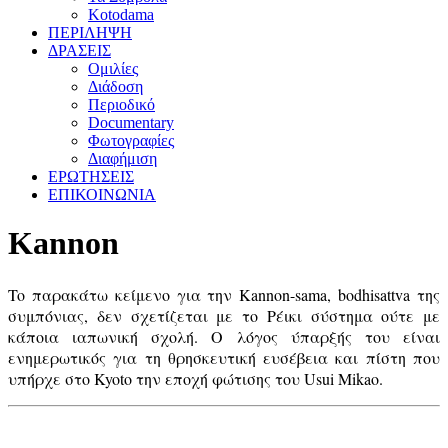
Kotodama
ΠΕΡΙΛΗΨΗ
ΔΡΑΣΕΙΣ
Ομιλίες
Διάδοση
Περιοδικό
Documentary
Φωτογραφίες
Διαφήμιση
ΕΡΩΤΗΣΕΙΣ
ΕΠΙΚΟΙΝΩΝΙΑ
Kannon
To παρακάτω κείμενο για την Kannon-sama, bodhisattva της
συμπόνιας, δεν σχετίζεται με το Ρέικι σύστημα ούτε με
κάποια ιαπωνική σχολή. Ο λόγος ύπαρξής του είναι
ενημερωτικός για τη θρησκευτική ευσέβεια και πίστη που
υπήρχε στο Kyoto την εποχή φώτισης του Usui Mikao.