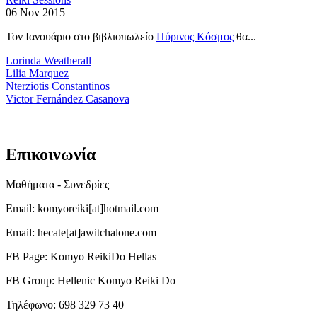
06 Nov 2015
Τον Ιανουάριο στο βιβλιοπωλείο
Πύρινος Κόσμος
θα...
Lorinda Weatherall
Lilia Marquez
Nterziotis Constantinos
Victor Fernández Casanova
Επικοινωνία
Μαθήματα - Συνεδρίες
Email: komyoreiki[at]hotmail.com
Email: hecate[at]awitchalone.com
FB Page: Komyo ReikiDo Hellas
FB Group: Hellenic Komyo Reiki Do
Τηλέφωνο: 698 329 73 40