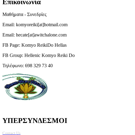
Επικοινωνία
Μαθήματα - Συνεδρίες
Email: komyoreiki[at]hotmail.com
Email: hecate[at]awitchalone.com
FB Page: Komyo ReikiDo Hellas
FB Group: Hellenic Komyo Reiki Do
Τηλέφωνο: 698 329 73 40
ΥΠΕΡΣΥΝΔΕΣΜΟΙ
Contact Us