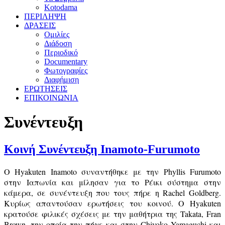
Kotodama
ΠΕΡΙΛΗΨΗ
ΔΡΑΣΕΙΣ
Ομιλίες
Διάδοση
Περιοδικό
Documentary
Φωτογραφίες
Διαφήμιση
ΕΡΩΤΗΣΕΙΣ
ΕΠΙΚΟΙΝΩΝΙΑ
Συνέντευξη
Κοινή Συνέντευξη Inamoto-Furumoto
O Hyakuten Inamoto συναντήθηκε με την Phyllis Furumoto
στην Ιαπωνία και μίλησαν για το Ρέικι σύστημα στην
κάμερα, σε συνέντευξη που τους πήρε η Rachel Goldberg.
Κυρίως απαντούσαν ερωτήσεις του κοινού. O Hyakuten
κρατούσε φιλικές σχέσεις με την μαθήτρια της Takata, Fran
Brown, την οποία την πήγε και στην Chiyoko Yamaguchi και