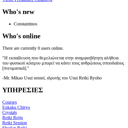
Who's new
Constantinos
Who's online
There are currently 0 users online.
"Η εκπαίδευση που θεμελιώνεται στην αναμφισβήτητη αλήθεια
του φυσικού κόσμου μπορεί να κάνει τους ανθρώπους σπουδαίους
[πνευματικά]."
-Mr. Mikao Usui sensei, ιδρυτής του Usui Reiki Ryoho
ΥΠΗΡΕΣΙΕΣ
Courses
Enkaku Chiryo
Crystals
Reiki Reiju
Reiki Session
Shudan Reiki