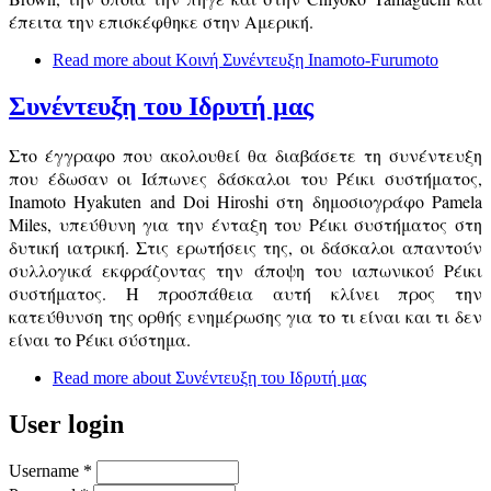
έπειτα την επισκέφθηκε στην Αμερική.
Read more
about Κοινή Συνέντευξη Inamoto-Furumoto
Συνέντευξη του Ιδρυτή μας
Στο έγγραφο που ακολουθεί θα διαβάσετε τη συνέντευξη
που έδωσαν οι Ιάπωνες δάσκαλοι του Ρέικι συστήματος,
Inamoto Hyakuten and Doi Hiroshi στη δημοσιογράφο Pamela
Miles, υπεύθυνη για την ένταξη του Ρέικι συστήματος στη
δυτική ιατρική. Στις ερωτήσεις της, οι δάσκαλοι απαντούν
συλλογικά εκφράζοντας την άποψη του ιαπωνικού Ρέικι
συστήματος. Η προσπάθεια αυτή κλίνει προς την
κατεύθυνση της ορθής ενημέρωσης για το τι είναι και τι δεν
είναι το Ρέικι σύστημα.
Read more
about Συνέντευξη του Ιδρυτή μας
User login
Username
*